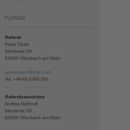
Kontakt
Referat
Peter Täubl
Merianstr. 28
63069 Offenbach am Main
peter.taeubl@vde.com
Tel. +49 69 6308-281
Referatsassistenz
Andrea Nattrodt
Merianstr. 28
63069 Offenbach am Main