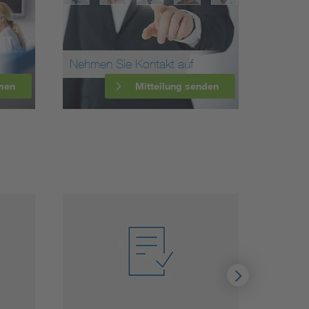
Nehmen Sie Kontakt auf
men
Mitteilung senden