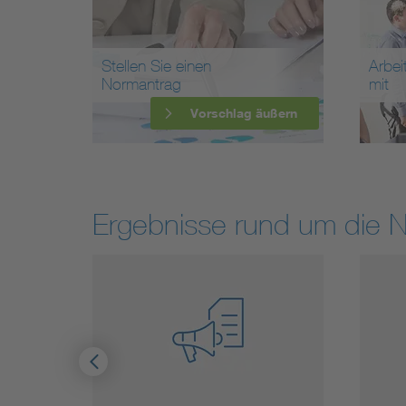
Stellen Sie einen
Arbei
Normantrag
mit
Vorschlag äußern
Ergebnisse rund um die 