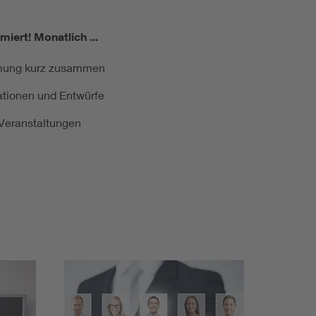
miert!
Monatlich ...
ormung kurz zusammen
kationen und Entwürfe
e Veranstaltungen