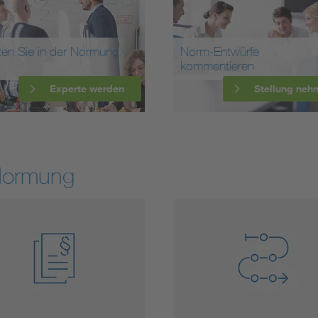
ten Sie in der Normung
Norm-Entwürfe
kommentieren
Experte werden
Stellung neh
Normung