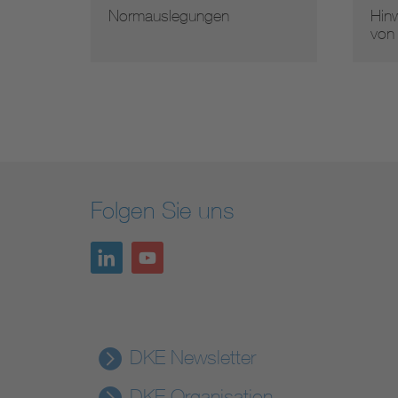
Normauslegungen
Hinw
von
Folgen Sie uns
DKE Newsletter
DKE Organisation