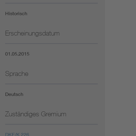
Niederspannungsrichtlinie
Historisch
Not- und Sicherheitsbeleuchtung
Erscheinungsdatum
01.05.2015
Sprache
Deutsch
Zuständiges Gremium
DKE/K 226