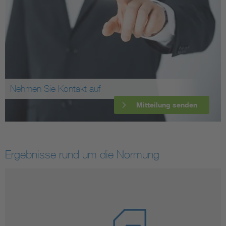
Nehmen Sie Kontakt auf
Mitteilung senden
Ergebnisse rund um die Normung