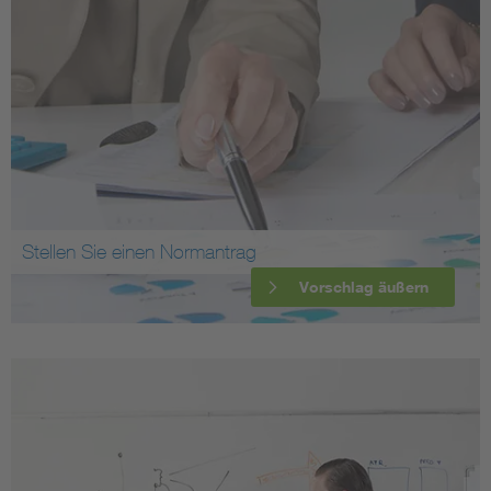
Stellen Sie einen Normantrag
Vorschlag äußern