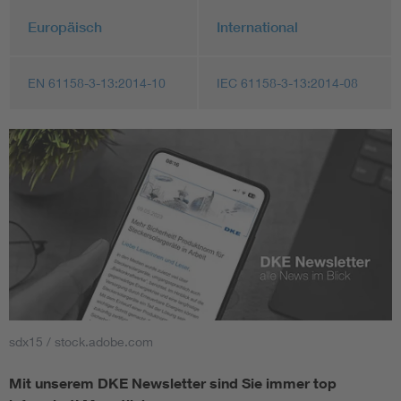
Europäisch
International
EN 61158-3-13:2014-10
IEC 61158-3-13:2014-08
sdx15 / stock.adobe.com
Mit unserem DKE Newsletter sind Sie immer top