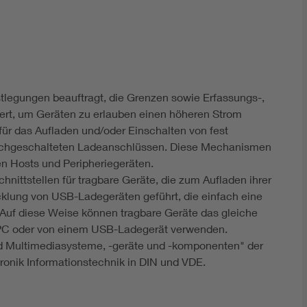
DIN VDE 0100 für sichere Elektroinstallationen
Elektrofachkraft (EFK)
estlegungen beauftragt, die Grenzen sowie Erfassungs-,
ert, um Geräten zu erlauben einen höheren Strom
ür das Aufladen und/oder Einschalten von fest
achgeschalteten Ladeanschlüssen. Diese Mechanismen
n Hosts und Peripheriegeräten.
ittstellen für tragbare Geräte, die zum Aufladen ihrer
cklung von USB-Ladegeräten geführt, die einfach eine
Auf diese Weise können tragbare Geräte das gleiche
PC oder von einem USB-Ladegerät verwenden.
nd Multimediasysteme, -geräte und -komponenten" der
onik Informationstechnik in DIN und VDE.