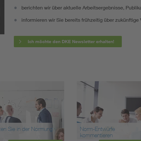
berichten wir über aktuelle Arbeitsergebnisse, Publi
informieren wir Sie bereits frühzeitig über zukünftig
Ich möchte den DKE Newsletter erhalten!
ten Sie in der Normung
Norm-Entwürfe
kommentieren