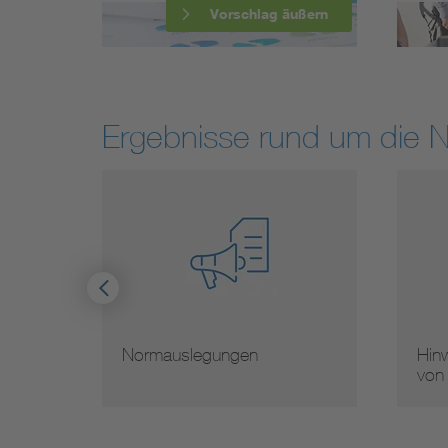
Vorschlag äußern
Ergebnisse rund um die 
Normauslegungen
Hinw
von