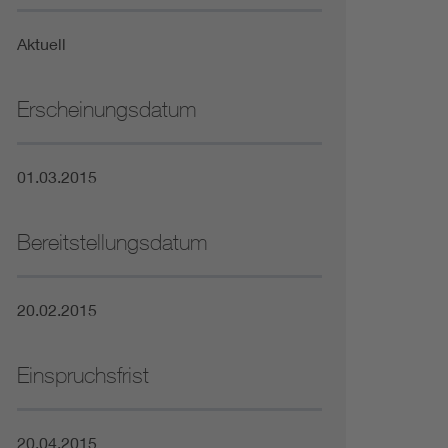
Niederspannungsrichtlinie
Aktuell
Not- und Sicherheitsbeleuchtung
Erscheinungsdatum
01.03.2015
Bereitstellungsdatum
20.02.2015
Einspruchsfrist
20.04.2015