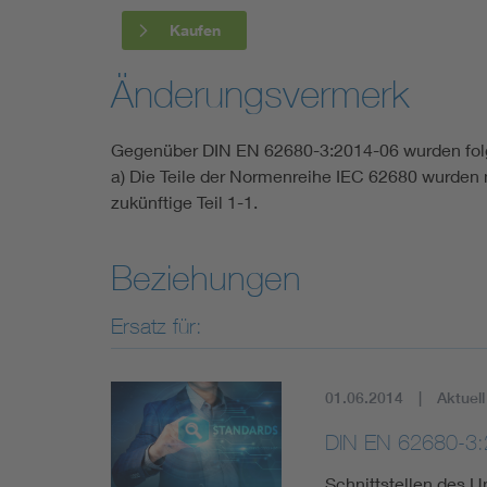
Kaufen
Änderungsvermerk
Gegenüber DIN EN 62680-3:2014-06 wurden fo
a) Die Teile der Normenreihe IEC 62680 wurden n
zukünftige Teil 1-1.
Beziehungen
Ersatz für:
01.06.2014
Aktuell
DIN EN 62680-3:
Schnittstellen des Un