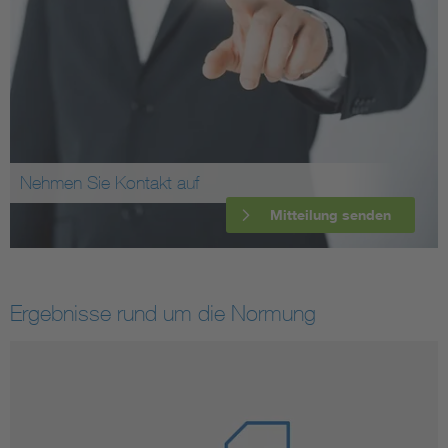
Nehmen Sie Kontakt auf
Mitteilung senden
Ergebnisse rund um die Normung