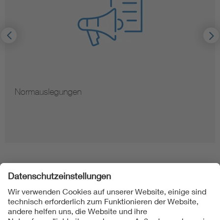
Hinweise zur Verviel
Folgen Sie uns