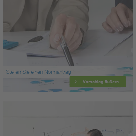
Stellen Sie einen Normantrag
Vorschlag äußern