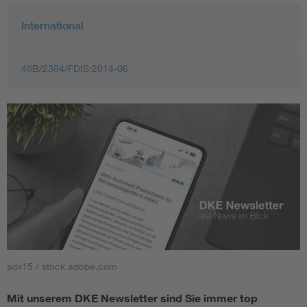
International
48B/2384/FDIS:2014-06
sdx15 / stock.adobe.com
Mit unserem DKE Newsletter sind Sie immer top