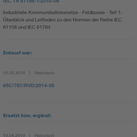
IEC TR 61158-1:2010-08
Industrielle Kommunikationsnetze - Feldbusse - Teil 1:
Überblick und Leitfaden zu den Normen der Reihe IEC
61158 und IEC 61784
Entwurf war:
16.05.2014
Historisch
65C/767/RVD:2014-05
Ersetzt bzw. ergänzt:
10.04.2019
Historisch