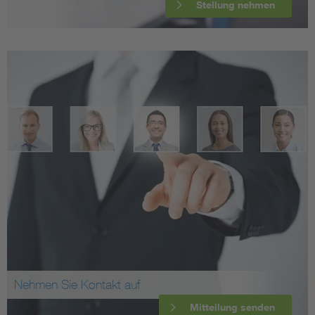
Stellung nehmen
Nehmen Sie Kontakt auf
Mitteilung senden