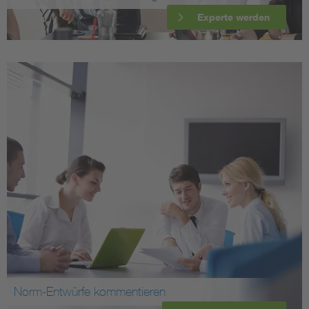
Experte werden
Norm-Entwürfe kommentieren