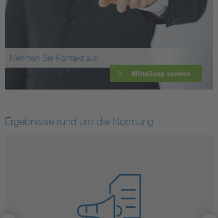
Nehmen Sie Kontakt auf
Mitteilung senden
Ergebnisse rund um die Normung