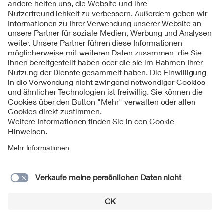
Kontakt
Impressum
Datenschutzinformationen
Cookie Hinweise
Compliance
Fragen und Hilfe
Jahresarchiv
© 2026 VDE Verband der Elektrotechnik Elektronik
Informationstechnik e.V.