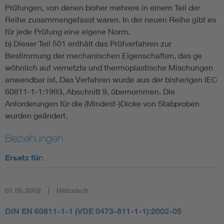
Prüfungen, von denen bisher mehrere in einem Teil der
Reihe zusammengefasst waren. In der neuen Reihe gibt es
für jede Prüfung eine eigene Norm.
b) Dieser Teil 501 enthält das Prüfverfahren zur
Bestimmung der mechanischen Eigenschaften, das ge
wöhnlich auf vernetzte und thermoplastische Mischungen
anwendbar ist. Das Verfahren wurde aus der bisherigen IEC
60811-1-1:1993, Abschnitt 9, übernommen. Die
Anforderungen für die (Mindest-)Dicke von Stabproben
wurden geändert.
Beziehungen
Ersatz für:
01.05.2002
Historisch
DIN EN 60811-1-1 (VDE 0473-811-1-1):2002-05