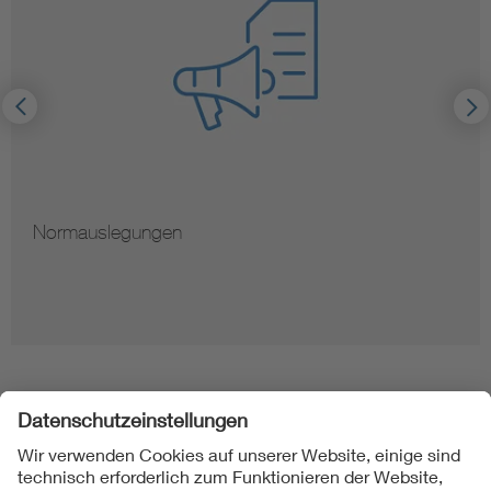
Normauslegungen
Folgen Sie uns