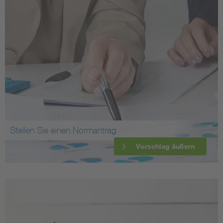
Stellen Sie einen Normantrag
Vorschlag äußern