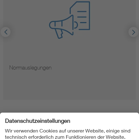
Normauslegungen
Folgen Sie uns