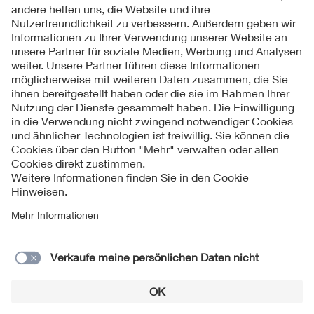
Kontakt
Impressum
Datenschutzinformationen
Cookie Hinweise
Compliance
Fragen und Hilfe
Jahresarchiv
© 2026 VDE Verband der Elektrotechnik Elektronik
Informationstechnik e.V.