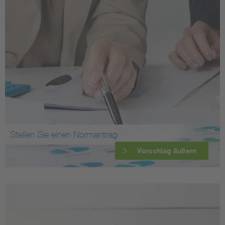
Stellen Sie einen Normantrag
Vorschlag äußern