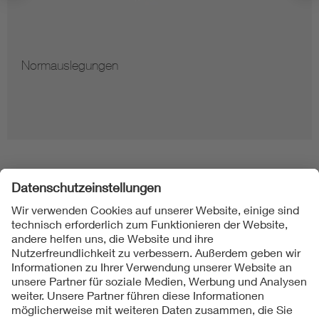
Normauslegungen
Folgen Sie uns