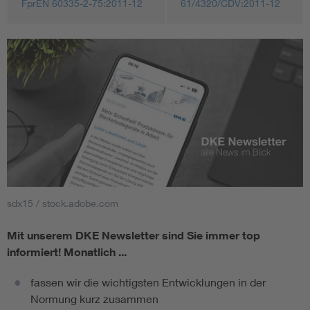
FprEN 60335-2-75:2011-12
61/4320/CDV:2011-12
sdx15 / stock.adobe.com
Mit unserem DKE Newsletter sind Sie immer top
informiert!
Monatlich ...
fassen wir die wichtigsten Entwicklungen in der
Normung kurz zusammen