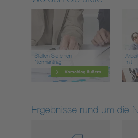
Stellen Sie einen
Arbei
Normantrag
mit
Vorschlag äußern
Ergebnisse rund um die 