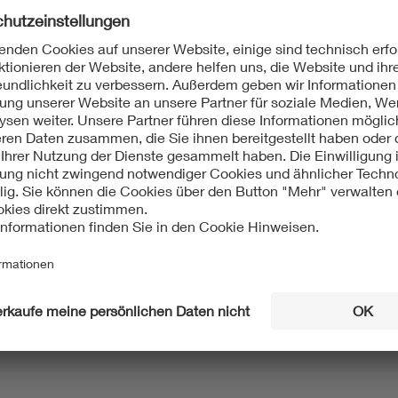
Mit unserem DKE Newsletter sind Sie immer top infor
fassen wir die wichtigsten Entwicklungen in der N
berichten wir über aktuelle Arbeitsergebnisse, Publi
informieren wir Sie bereits frühzeitig über zukünftig
Ich möchte den DKE Newsletter erhalten!