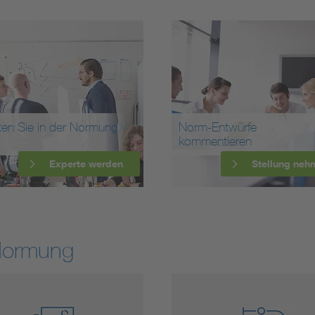
ten Sie in der Normung
Norm-Entwürfe
kommentieren
Experte werden
Stellung neh
Normung