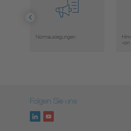
Normauslegungen
Hinw
von
Folgen Sie uns