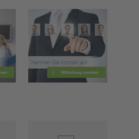
Nehmen Sie Kontakt auf
men
Mitteilung senden