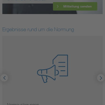
Mitteilung senden
Ergebnisse rund um die Normung
Normauslegungen