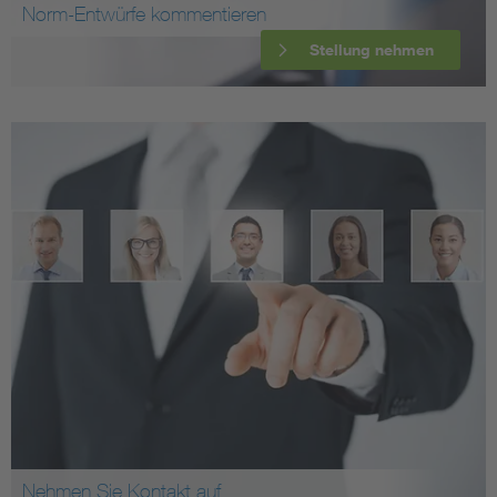
Norm-Entwürfe kommentieren
Stellung nehmen
Nehmen Sie Kontakt auf