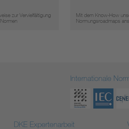
Mit dem Know-How unserer
Arbeitsergebnisse
Normungsroadmaps ans …
Internationale No
DKE Expertenarbeit