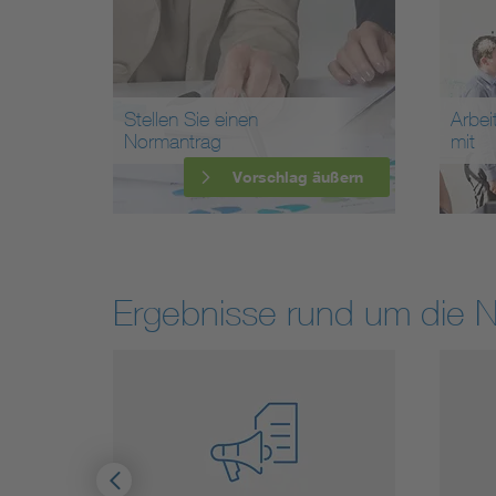
Stellen Sie einen
Arbei
Normantrag
mit
Vorschlag äußern
Ergebnisse rund um die 