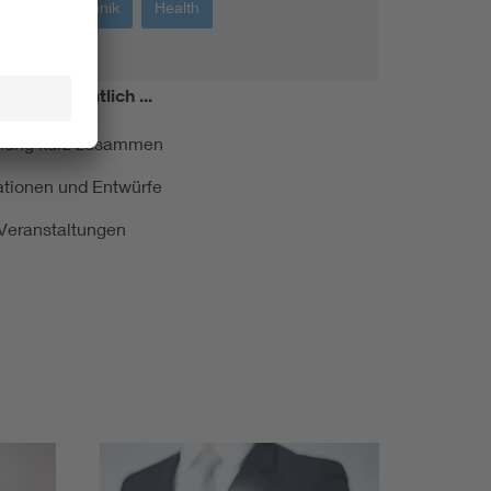
Messtechnik
Health
miert!
Monatlich ...
ormung kurz zusammen
kationen und Entwürfe
e Veranstaltungen