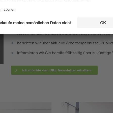
Mit unserem DKE Newsletter sind Sie immer top infor
fassen wir die wichtigsten Entwicklungen in der N
berichten wir über aktuelle Arbeitsergebnisse, Publi
informieren wir Sie bereits frühzeitig über zukünftig
Ich möchte den DKE Newsletter erhalten!