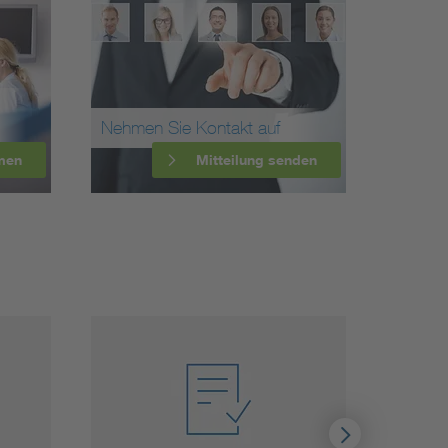
Nehmen Sie Kontakt auf
men
Mitteilung senden