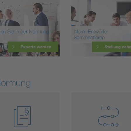
ten Sie in der Normung
Norm-Entwürfe
kommentieren
Experte werden
Stellung neh
Normung