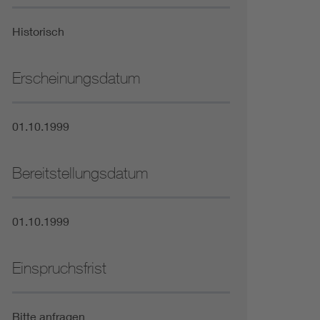
Niederspannungsrichtlinie
Historisch
Not- und Sicherheitsbeleuchtung
Erscheinungsdatum
01.10.1999
Bereitstellungsdatum
01.10.1999
Einspruchsfrist
Bitte anfragen