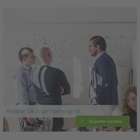
Arbeiten Sie in der Normung mit
Experte werden