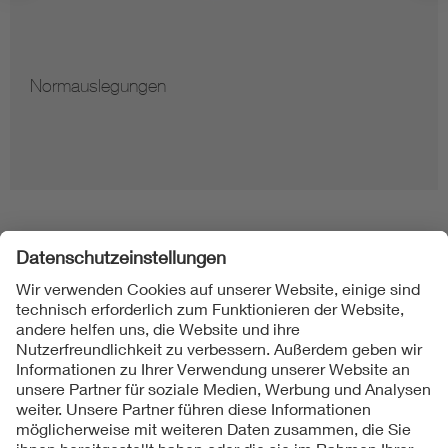
Normauslegungen
Folgen Sie uns