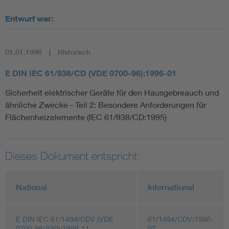
Entwurf war:
01.01.1996
Historisch
E DIN IEC 61/938/CD (VDE 0700-96):1996-01
Sicherheit elektrischer Geräte für den Hausgebreauch und
ähnliche Zwecke - Teil 2: Besondere Anforderungen für
Flächenheizelemente (IEC 61/938/CD:1995)
Dieses Dokument entspricht:
National
International
E DIN IEC 61/1494/CDV (VDE
61/1494/CDV:1998-
0700-96/A30):1998-11
07