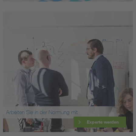
Arbeiten Sie in der Normung mit
Experte werden