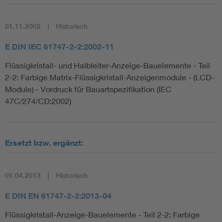
01.11.2002
Historisch
E DIN IEC 61747-2-2:2002-11
Flüssigkristall- und Halbleiter-Anzeige-Bauelemente - Teil
2-2: Farbige Matrix-Flüssigkristall-Anzeigenmodule - (LCD-
Module) - Vordruck für Bauartspezifikation (IEC
47C/274/CD:2002)
Ersetzt bzw. ergänzt:
01.04.2013
Historisch
E DIN EN 61747-2-2:2013-04
Flüssigkristall-Anzeige-Bauelemente - Teil 2-2: Farbige