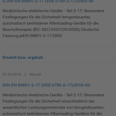
E DIN EN 60601-2-17 (VDE 0750-2-17):2003-06
Medizinische elektrische Geräte - Teil 2-17: Besondere
Festlegungen für die Sicherheit ferngesteuerter,
automatisch betriebener Afterloading-Geräte für die
Brachytherapie; (IEC 62C/343/CDV:2002); Deutsche
Fassung prEN 60601-2-17:2002
Ersetzt bzw. ergänzt:
01.03.2016
Aktuell
DIN EN 60601-2-17 (VDE 0750-2-17):2016-03
Medizinische elektrische Geräte - Teil 2-17: Besondere
Festlegungen für die Sicherheit einschließlich der
wesentlichen Leistungsmerkmale von ferngesteuerten,
automatisch betriebenen Afterloading-Geräten für die