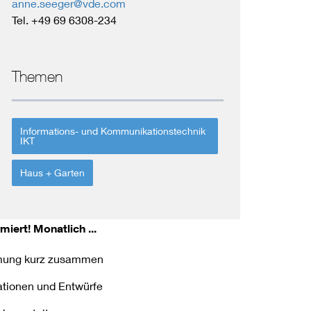
anne.seeger@vde.com
Tel. +49 69 6308-234
Themen
Informations- und Kommunikationstechnik
IKT
Haus + Garten
miert!
Monatlich ...
ormung kurz zusammen
kationen und Entwürfe