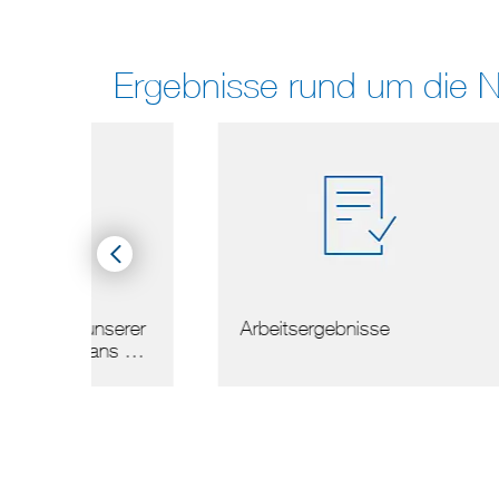
Ergebnisse rund um die 
serer
Arbeitsergebnisse
Nor
ns …