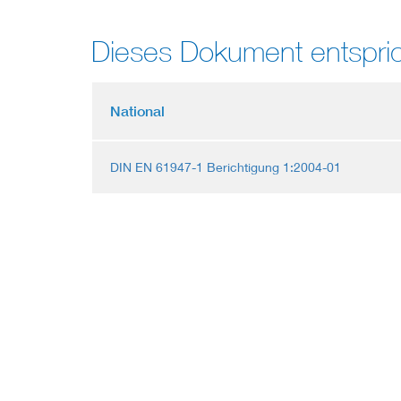
Dieses Dokument entspric
National
DIN EN 61947-1 Berichtigung 1:2004-01