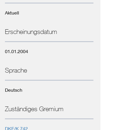
Niederspannungsrichtlinie
Aktuell
Not- und Sicherheitsbeleuchtung
Erscheinungsdatum
01.01.2004
Sprache
Deutsch
Zuständiges Gremium
DKE/K 742