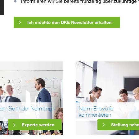
informieren wir Sie bereits frühzeitig über zukünftig
Ich möchte den DKE Newsletter erhalten!
ten Sie in der Normung
Norm-Entwürfe
kommentieren
Experte werden
Stellung neh