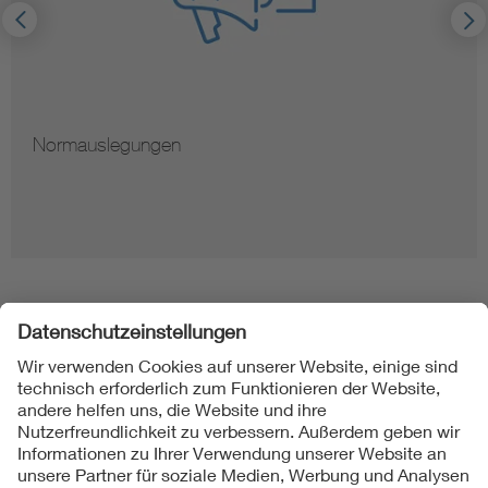
Normauslegungen
Folgen Sie uns