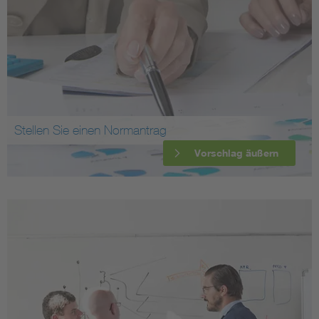
Stellen Sie einen Normantrag
Vorschlag äußern