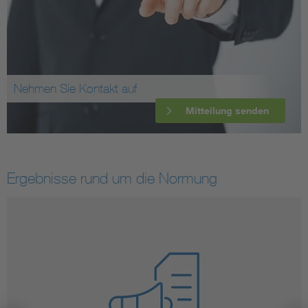
Nehmen Sie Kontakt auf
Mitteilung senden
Ergebnisse rund um die Normung