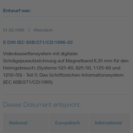
Entwurf war:
01.02.1996
Historisch
E DIN IEC 60B/271/CD:1996-02
Videokassettensystem mit digitaler
Schrägspuraufzeichnung auf Magnetband 6,35 mm für den
Heimgebrauch; (Systeme 525-60, 625-50, 1125-60 und
1250-50) - Teil 5: Das Schriftzeichen-Informationssystem
(IEC 60B/271/CD:1995)
Dieses Dokument entspricht:
National
Europäisch
International