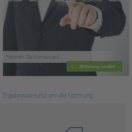
Nehmen Sie Kontakt auf
Mitteilung senden
Ergebnisse rund um die Normung