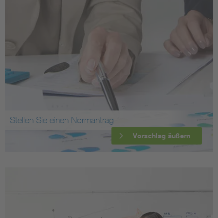
Stellen Sie einen Normantrag
Vorschlag äußern