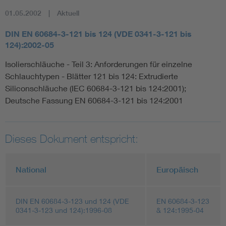
01.05.2002
Aktuell
DIN EN 60684-3-121 bis 124 (VDE 0341-3-121 bis
124):2002-05
Isolierschläuche - Teil 3: Anforderungen für einzelne
Schlauchtypen - Blätter 121 bis 124: Extrudierte
Siliconschläuche (IEC 60684-3-121 bis 124:2001);
Deutsche Fassung EN 60684-3-121 bis 124:2001
Dieses Dokument entspricht:
National
Europäisch
DIN EN 60684-3-123 und 124 (VDE
EN 60684-3-123
0341-3-123 und 124):1996-08
& 124:1995-04