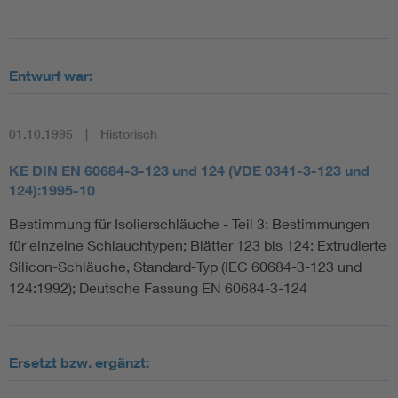
Entwurf war:
01.10.1995
Historisch
KE DIN EN 60684-3-123 und 124 (VDE 0341-3-123 und
124):1995-10
Bestimmung für Isolierschläuche - Teil 3: Bestimmungen
für einzelne Schlauchtypen; Blätter 123 bis 124: Extrudierte
Silicon-Schläuche, Standard-Typ (IEC 60684-3-123 und
124:1992); Deutsche Fassung EN 60684-3-124
Ersetzt bzw. ergänzt: