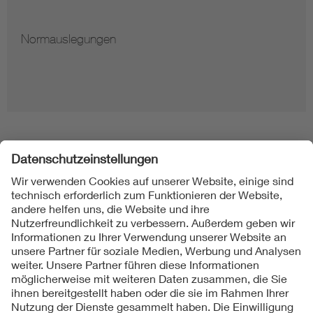
Normauslegungen
Folgen Sie uns