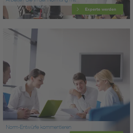
Experte werden
Norm-Entwürfe kommentieren