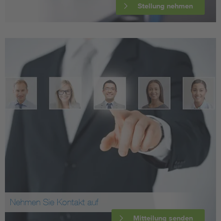
Stellung nehmen
Nehmen Sie Kontakt auf
Mitteilung senden