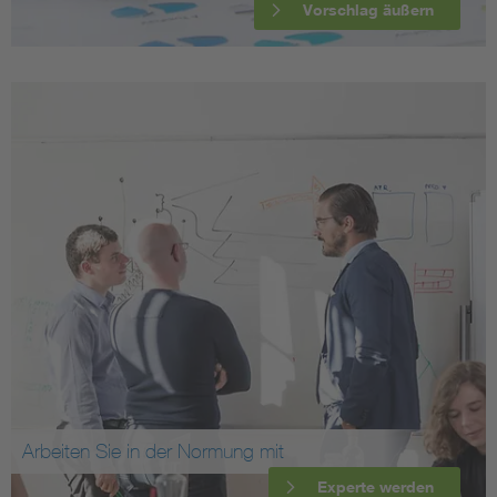
Vorschlag äußern
Arbeiten Sie in der Normung mit
Experte werden