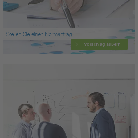
Stellen Sie einen Normantrag
Vorschlag äußern