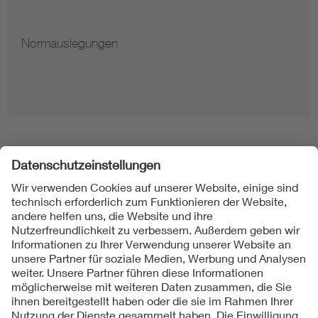
Normauslegungen
Folgen Sie uns