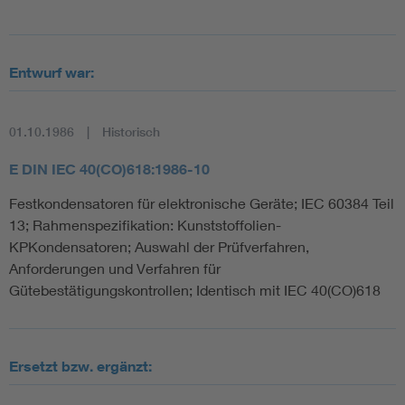
Entwurf war:
01.10.1986
Historisch
E DIN IEC 40(CO)618:1986-10
Festkondensatoren für elektronische Geräte; IEC 60384 Teil
13; Rahmenspezifikation: Kunststoffolien-
KPKondensatoren; Auswahl der Prüfverfahren,
Anforderungen und Verfahren für
Gütebestätigungskontrollen; Identisch mit IEC 40(CO)618
Ersetzt bzw. ergänzt: