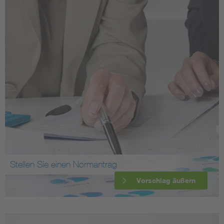
Stellen Sie einen Normantrag
Vorschlag äußern