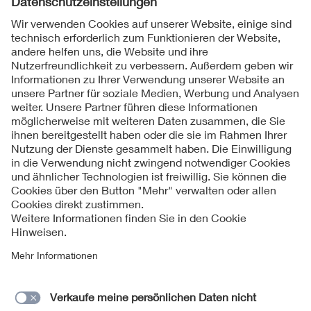
Folgen Sie uns
Kontakt
Impressum
Datenschutzinformationen
Cookie Hinweise
Compliance
Fragen und Hilfe
Jahresarchiv