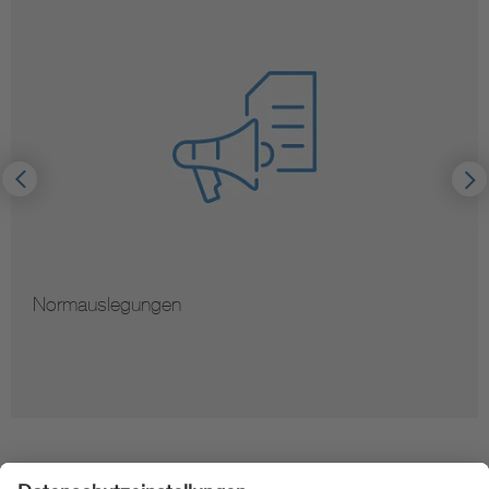
Hinweise zur Vervielfältigung von Normen