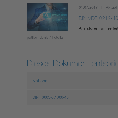
01.07.2017
Aktuell
DIN VDE 0212-46
Armaturen für Freile
putilov_denis / Fotolia
Dieses Dokument entspric
National
DIN 48065-3:1980-10