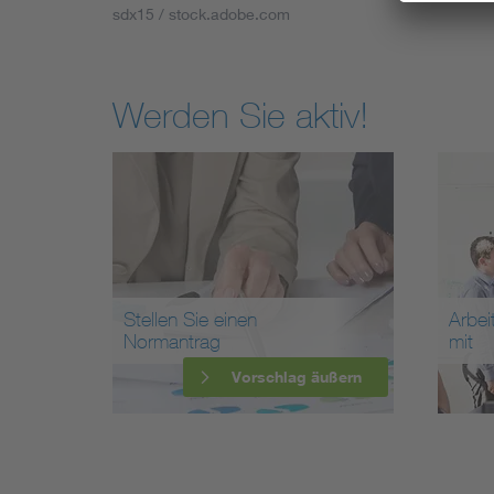
sdx15 / stock.adobe.com
Werden Sie aktiv!
Stellen Sie einen
Arbei
Normantrag
mit
Vorschlag äußern