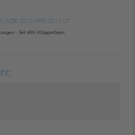
5 (VDE 0212-465):2017-07
itungen - Teil 465: Klöppelösen
ht: