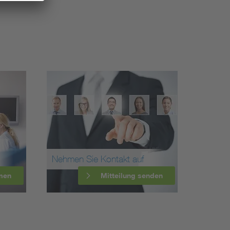
Nehmen Sie Kontakt auf
men
Mitteilung senden