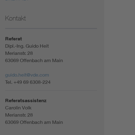
Kontakt
Referat
Dipl.-Ing. Guido Heit
Merianstr. 28
63069 Offenbach am Main
guido.heit@vde.com
Tel. +49 69 6308-224
Referatsassistenz
Carolin Volk
Merianstr. 28
63069 Offenbach am Main