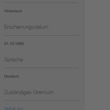
Niederspannungsrichtlinie
Historisch
Not- und Sicherheitsbeleuchtung
Erscheinungsdatum
01.10.1980
Sprache
Deutsch
Zuständiges Gremium
DKE/K 421