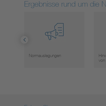
Ergebnisse rund um die 
Normauslegungen
Hinw
von