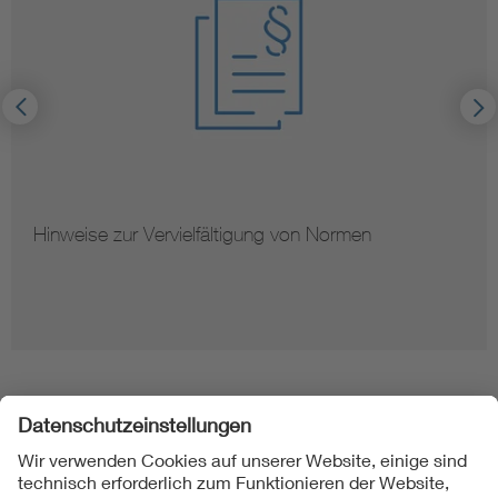
Hinweise zur Vervielfältigung von Normen
Folgen Sie uns