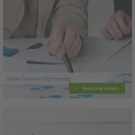
Stellen Sie einen Normantrag
Vorschlag äußern