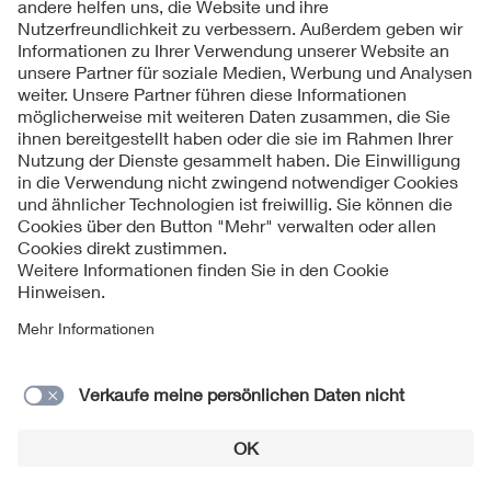
Kontakt
Impressum
Datenschutzinformationen
Cookie Hinweise
Compliance
Fragen und Hilfe
Jahresarchiv
© 2026 VDE Verband der Elektrotechnik Elektronik
Informationstechnik e.V.