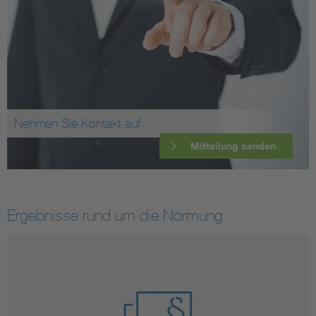
Nehmen Sie Kontakt auf
Mitteilung senden
Ergebnisse rund um die Normung