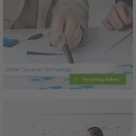
Stellen Sie einen Normantrag
Vorschlag äußern