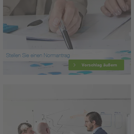
Stellen Sie einen Normantrag
Vorschlag äußern