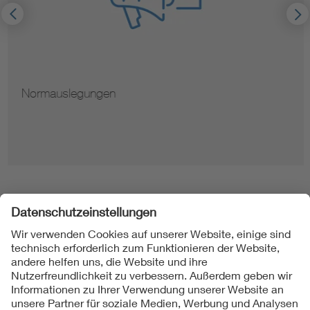
Normauslegungen
Folgen Sie uns