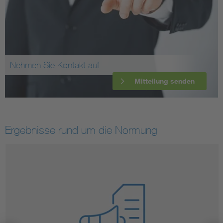
Nehmen Sie Kontakt auf
Mitteilung senden
Ergebnisse rund um die Normung