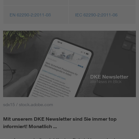
EN 62290-2:2011-08
IEC 62290-2:2011-06
sdx15 / stock.adobe.com
Mit unserem DKE Newsletter sind Sie immer top
informiert!
Monatlich ...