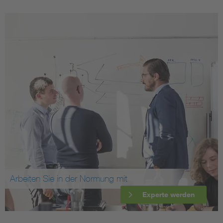
Arbeiten Sie in der Normung mit
Experte werden