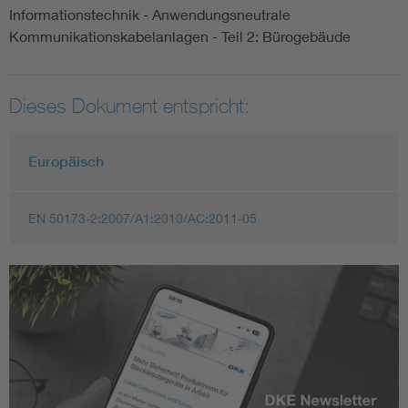
Informationstechnik - Anwendungsneutrale
Kommunikationskabelanlagen - Teil 2: Bürogebäude
Dieses Dokument entspricht:
Europäisch
EN 50173-2:2007/A1:2010/AC:2011-05