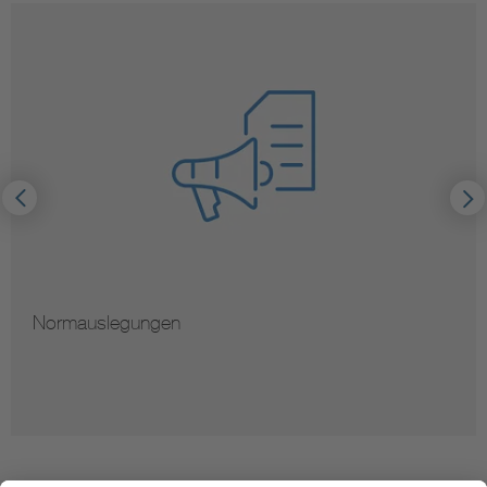
Normauslegungen