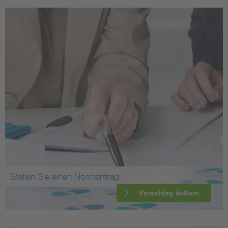
Stellen Sie einen Normantrag
Vorschlag äußern