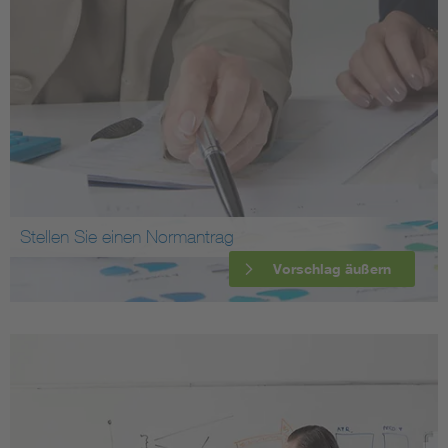
Stellen Sie einen Normantrag
Vorschlag äußern