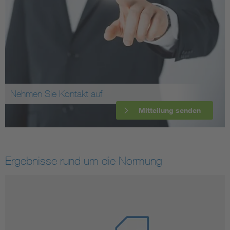
Nehmen Sie Kontakt auf
Mitteilung senden
Ergebnisse rund um die Normung