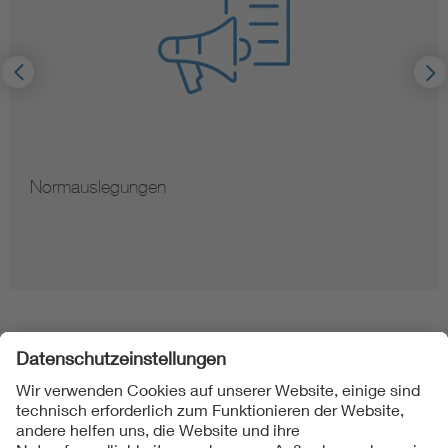
Normauslegungen
Folgen Sie uns