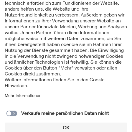
Folgen Sie uns
Kontakt
Impressum
Datenschutzinformationen
Cookie Hinweise
Compliance
Fragen und Hilfe
Jahresarchiv
© 2026 VDE Verband der Elektrotechnik Elektronik