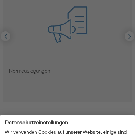
Hinweise zur Vervielfältigung von Normen