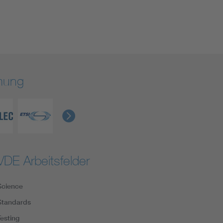
rmung
VDE Arbeitsfelder
Science
Standards
Testing