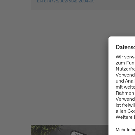
EN 61477:2002/prA2:2004-09