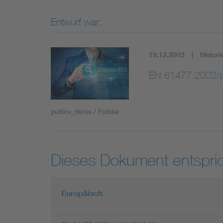
Entwurf war:
19.12.2003
Histori
EN 61477:2002/
putilov_denis / Fotolia
Dieses Dokument entspric
Europäisch