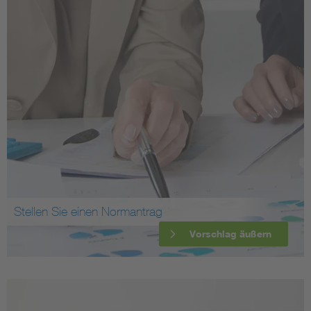
Stellen Sie einen Normantrag
Vorschlag äußern