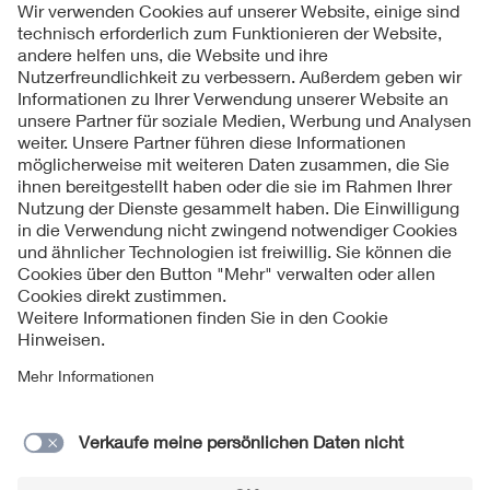
Folgen Sie uns
Kontakt
Impressum
Datenschutzinformationen
Cookie Hinweise
Compliance
Fragen und Hilfe
Jahresarchiv