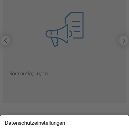
Normauslegungen