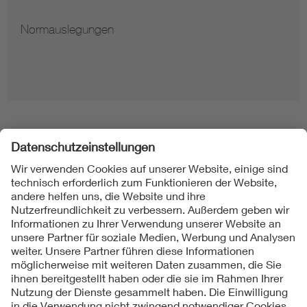
Normauslegungen
Folgen Sie uns
Kontakt