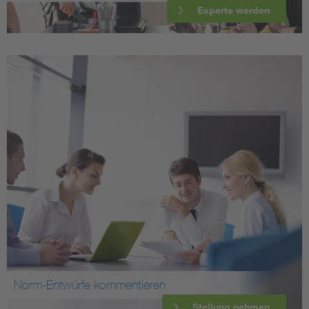
Experte werden
Norm-Entwürfe kommentieren
Stellung nehmen