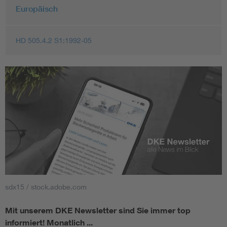
Europäisch
HD 505.4.2 S1:1992-05
sdx15 / stock.adobe.com
Mit unserem DKE Newsletter sind Sie immer top
informiert!
Monatlich ...