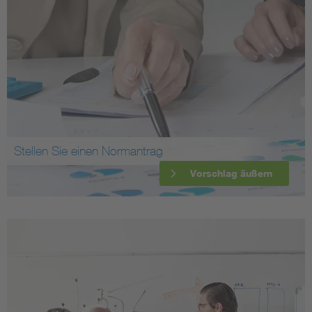
Stellen Sie einen Normantrag
Vorschlag äußern