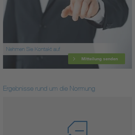
Nehmen Sie Kontakt auf
Mitteilung senden
Ergebnisse rund um die Normung