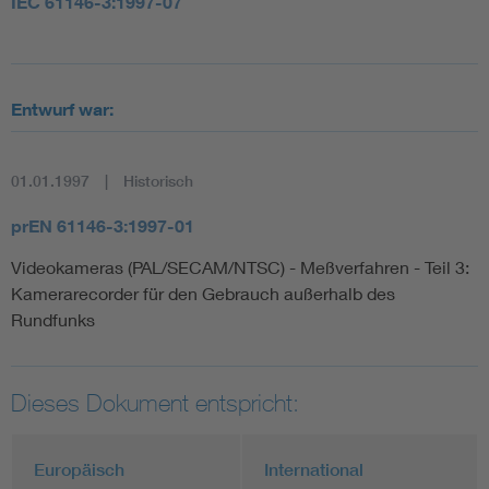
IEC 61146-3:1997-07
Entwurf war:
01.01.1997
Historisch
prEN 61146-3:1997-01
Videokameras (PAL/SECAM/NTSC) - Meßverfahren - Teil 3:
Kamerarecorder für den Gebrauch außerhalb des
Rundfunks
Dieses Dokument entspricht:
Europäisch
International