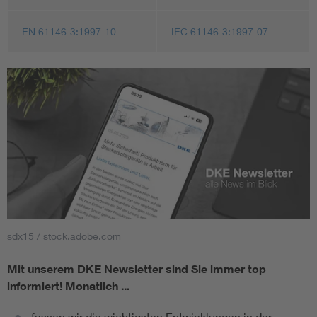
EN 61146-3:1997-10
IEC 61146-3:1997-07
sdx15 / stock.adobe.com
Mit unserem DKE Newsletter sind Sie immer top
informiert!
Monatlich ...
fassen wir die wichtigsten Entwicklungen in der