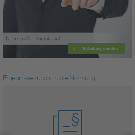
Nehmen Sie Kontakt auf
Mitteilung senden
Ergebnisse rund um die Normung