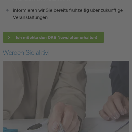
informieren wir Sie bereits frühzeitig über zukünftige
Veranstaltungen
Ich möchte den DKE Newsletter erhalten!
Werden Sie aktiv!