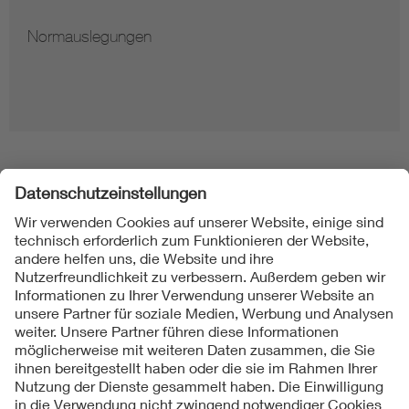
Hinweise zur Vervielfältigung von Normen
Folgen Sie uns
Kontakt