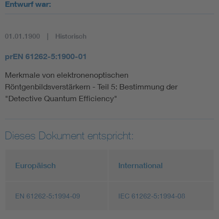
Entwurf war:
01.01.1900
Historisch
prEN 61262-5:1900-01
Merkmale von elektronenoptischen
Röntgenbildsverstärkern - Teil 5: Bestimmung der
"Detective Quantum Efficiency"
Dieses Dokument entspricht:
Europäisch
International
EN 61262-5:1994-09
IEC 61262-5:1994-08