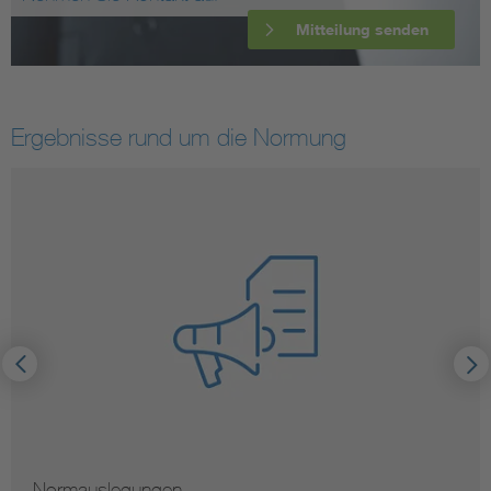
Mitteilung senden
Ergebnisse rund um die Normung
Normauslegungen