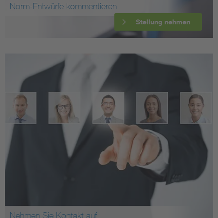
Norm-Entwürfe kommentieren
Stellung nehmen
Nehmen Sie Kontakt auf