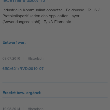
IEC 61158-6-3:2007-12
Industrielle Kommunikationsnetze - Feldbusse - Teil 6-3:
Protokollspezifikation des Application Layer
(Anwendungsschicht) - Typ 3-Elemente
Entwurf war:
09.07.2010
Historisch
65C/621/RVD:2010-07
Ersetzt bzw. ergänzt:
19.08.2014
Historisch