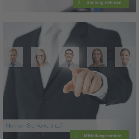
Stellung nehmen
Nehmen Sie Kontakt auf
Mitteilung senden