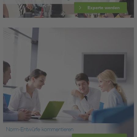
Experte werden
Norm-Entwürfe kommentieren