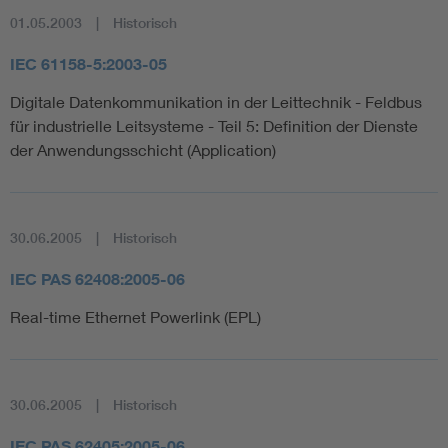
01.05.2003
Historisch
IEC 61158-5:2003-05
Digitale Datenkommunikation in der Leittechnik - Feldbus
für industrielle Leitsysteme - Teil 5: Definition der Dienste
der Anwendungsschicht (Application)
30.06.2005
Historisch
IEC PAS 62408:2005-06
Real-time Ethernet Powerlink (EPL)
30.06.2005
Historisch
IEC PAS 62405:2005-06