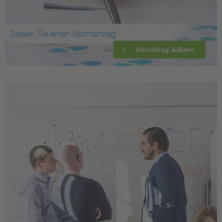
Stellen Sie einen Normantrag
Vorschlag äußern