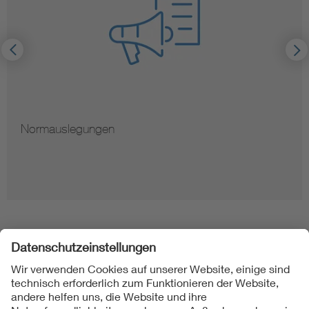
Normauslegungen
Folgen Sie uns