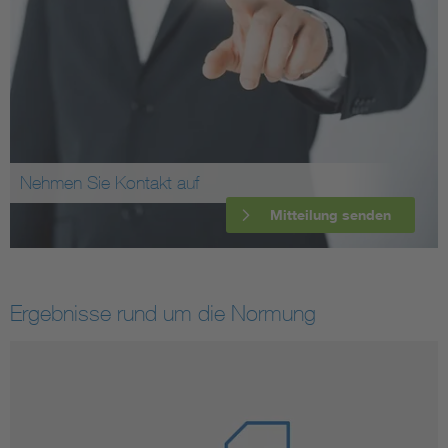
Nehmen Sie Kontakt auf
Mitteilung senden
Ergebnisse rund um die Normung