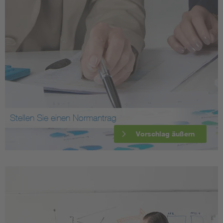
Stellen Sie einen Normantrag
Vorschlag äußern