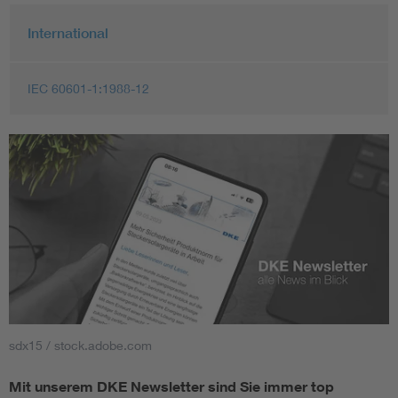
International
IEC 60601-1:1988-12
sdx15 / stock.adobe.com
Mit unserem DKE Newsletter sind Sie immer top