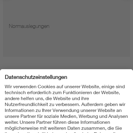
Normauslegungen
Folgen Sie uns