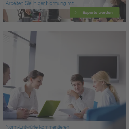
Arbeiten Sie in der Normung mit
Experte werden
Norm-Entwürfe kommentieren