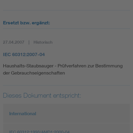
Ersetzt bzw. ergänzt:
27.04.2007
Historisch
IEC 60312:2007-04
Haushalts-Staubsauger - Prüfverfahren zur Bestimmung
der Gebrauchseigenschaften
Dieses Dokument entspricht:
International
IEC 60312:1998/AMD1:2000-04