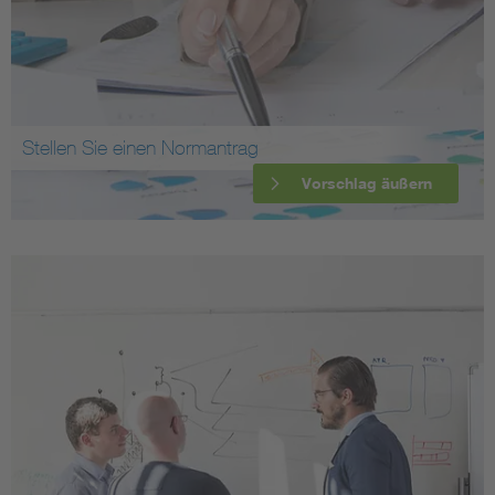
Stellen Sie einen Normantrag
Vorschlag äußern