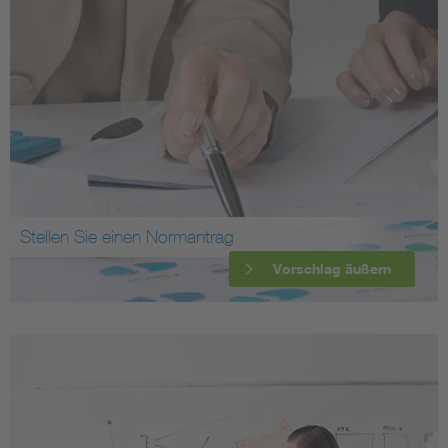
Stellen Sie einen Normantrag
Vorschlag äußern