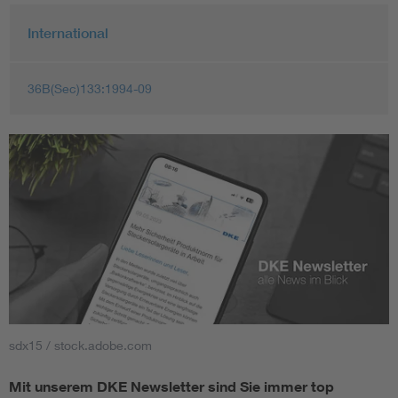
International
36B(Sec)133:1994-09
sdx15 / stock.adobe.com
Mit unserem DKE Newsletter sind Sie immer top