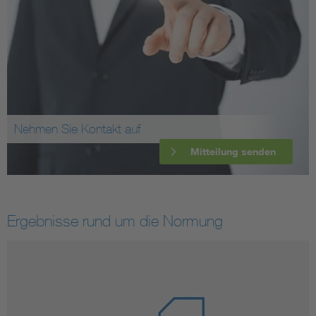
Nehmen Sie Kontakt auf
Mitteilung senden
Ergebnisse rund um die Normung