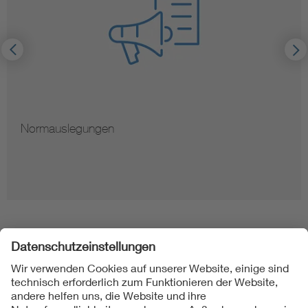
Normauslegungen
Folgen Sie uns