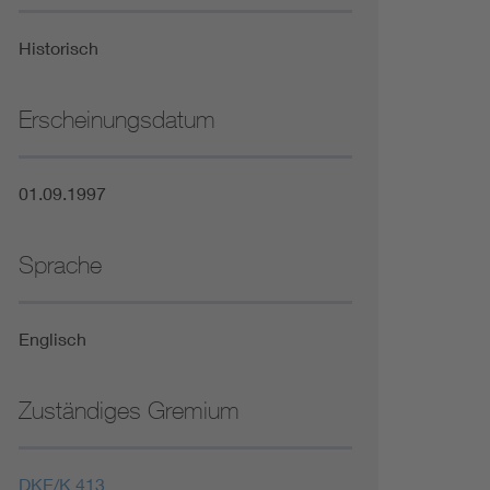
Niederspannungsrichtlinie
Historisch
Not- und Sicherheitsbeleuchtung
Erscheinungsdatum
01.09.1997
Sprache
Englisch
Zuständiges Gremium
DKE/K 413