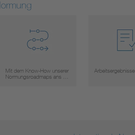
Normung
 dem Know-How unserer
Arbeitsergebnisse
mungsroadmaps ans …