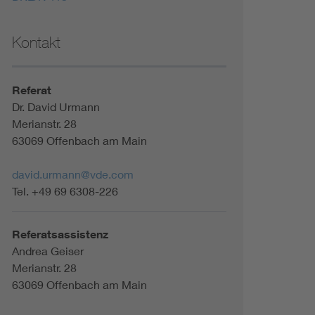
Kontakt
Referat
Dr. David Urmann
Merianstr. 28
63069 Offenbach am Main
david.urmann@vde.com
Tel. +49 69 6308-226
Referatsassistenz
Andrea Geiser
Merianstr. 28
63069 Offenbach am Main