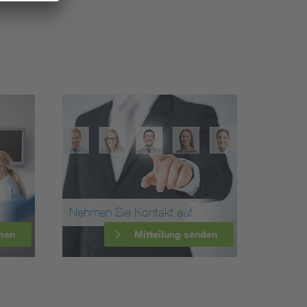
Nehmen Sie Kontakt auf
men
Mitteilung senden