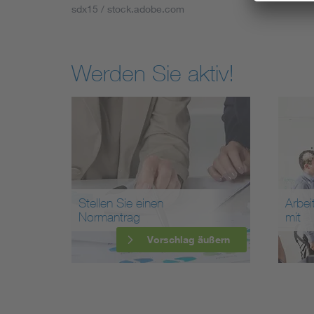
sdx15 / stock.adobe.com
Werden Sie aktiv!
Stellen Sie einen
Arbei
Normantrag
mit
Vorschlag äußern