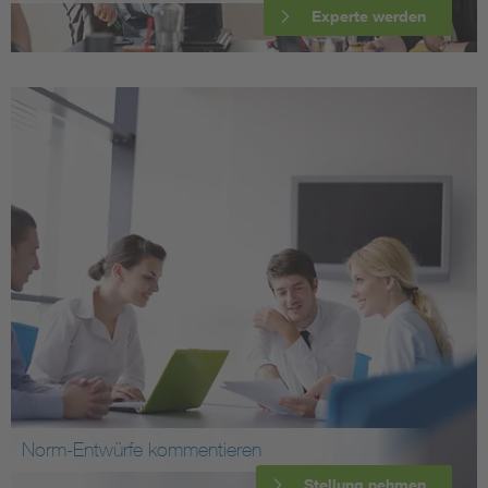
Experte werden
Norm-Entwürfe kommentieren
Stellung nehmen